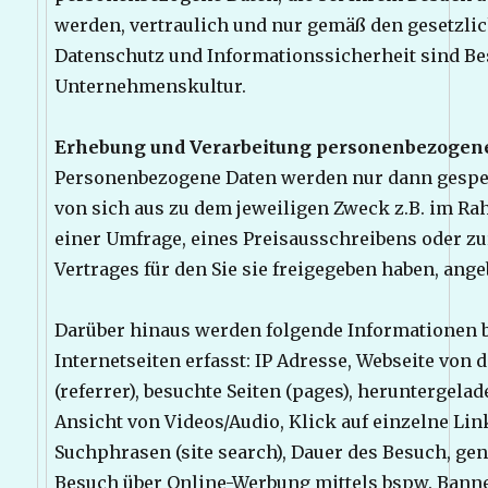
werden, vertraulich und nur gemäß den gesetzl
Datenschutz und Informationssicherheit sind Be
Unternehmenskultur.
Erhebung und Verarbeitung personenbezogen
Personenbezogene Daten werden nur dann gespei
von sich aus zu dem jeweiligen Zweck z.B. im Ra
einer Umfrage, eines Preisausschreibens oder z
Vertrages für den Sie sie freigegeben haben, ange
Darüber hinaus werden folgende Informationen 
Internetseiten erfasst: IP Adresse, Webseite von 
(referrer), besuchte Seiten (pages), heruntergela
Ansicht von Videos/Audio, Klick auf einzelne Li
Suchphrasen (site search), Dauer des Besuch, gen
Besuch über Online-Werbung mittels bspw. Banne