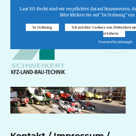
Laut EU-Recht sind wir verpflichtet darauf hinzuweisen, 
Bitte klicken Sie auf "In Ordnung" um
In Ordnung
Ich möchte Cookies von Drittseiten ni
erfahren
Powered by Adsimple
MENÜ
Kontakt / Impressum /