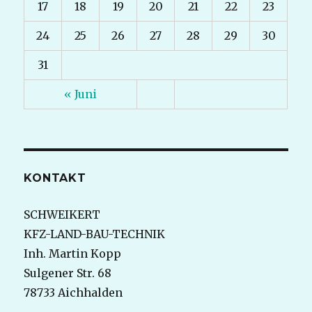
17
18
19
20
21
22
23
24
25
26
27
28
29
30
31
« Juni
KONTAKT
SCHWEIKERT
KFZ-LAND-BAU-TECHNIK
Inh. Martin Kopp
Sulgener Str. 68
78733 Aichhalden