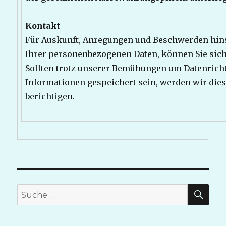
Kontakt
Für Auskunft, Anregungen und Beschwerden hins
Ihrer personenbezogenen Daten, können Sie sic
Sollten trotz unserer Bemühungen um Datenrichti
Informationen gespeichert sein, werden wir dies
berichtigen.
SU
Suche
nach: