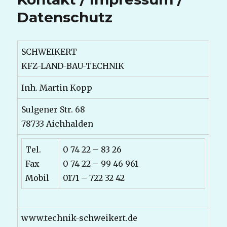
Datenschutz
SCHWEIKERT
KFZ-LAND-BAU-TECHNIK
Inh. Martin Kopp
Sulgener Str. 68
78733 Aichhalden
Tel.
0 74 22 – 83 26
Fax
0 74 22 – 99 46 961
Mobil
0171 – 722 32 42
www.technik-schweikert.de