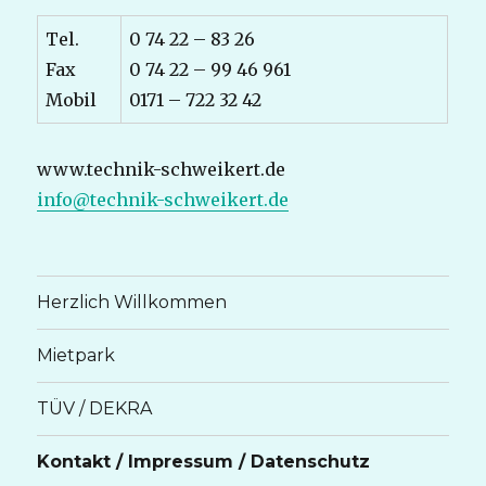
Tel.
0 74 22 – 83 26
Fax
0 74 22 – 99 46 961
Mobil
0171 – 722 32 42
www.technik-schweikert.de
info@technik-schweikert.de
Herzlich Willkommen
Mietpark
TÜV / DEKRA
Kontakt / Impressum / Datenschutz