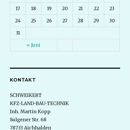
17
18
19
20
21
22
23
24
25
26
27
28
29
30
31
« Juni
KONTAKT
SCHWEIKERT
KFZ-LAND-BAU-TECHNIK
Inh. Martin Kopp
Sulgener Str. 68
78733 Aichhalden