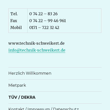
Tel.
0 74 22 – 83 26
Fax
0 74 22 – 99 46 961
Mobil
0171 – 722 32 42
www.technik-schweikert.de
info@technik-schweikert.de
Herzlich Willkommen
Mietpark
TÜV / DEKRA
Kontakt / Impressum / Datenschutz