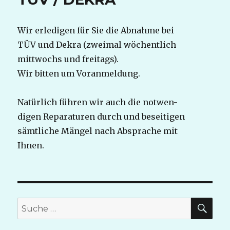
Wir erledigen für Sie die Abnahme bei
TÜV und Dekra (zweimal wöchentlich
mittwochs und freitags).
Wir bitten um Voranmeldung.
Natürlich führen wir auch die notwen-
digen Reparaturen durch und beseitigen
sämtliche Mängel nach Absprache mit
Ihnen.
SU
Suche
nach: